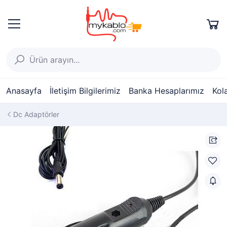
Anasayfa
İletişim Bilgilerimiz
Banka Hesaplarımız
Kol
Dc Adaptörler