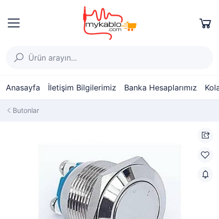
Anasayfa
İletişim Bilgilerimiz
Banka Hesaplarımız
Kol
Butonlar