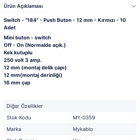
Ürün Açıklaması
Switch - "184" - Push Buton - 12 mm - Kırmızı - 10
Adet
Mini buton - switch
Off - On (Normalde açık.)
Kek kutuplu
250 volt 3 amp.
12 mm (montaj delik çapı)
12 mm(montaj derinliği)
16 mm çap
Diğer Özellikler
Stok Kodu
MY-0359
Marka
Mykablo