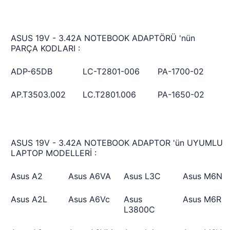
ASUS 19V - 3.42A NOTEBOOK ADAPTÖRÜ 'nün
PARÇA KODLARI :
ADP-65DB
LC-T2801-006
PA-1700-02
AP.T3503.002
LC.T2801.006
PA-1650-02
ASUS 19V - 3.42A NOTEBOOK ADAPTOR 'ün UYUMLU
LAPTOP MODELLERİ :
Asus A2
Asus A6VA
Asus L3C
Asus M6N
Asus A2L
Asus A6Vc
Asus
Asus M6R
L3800C