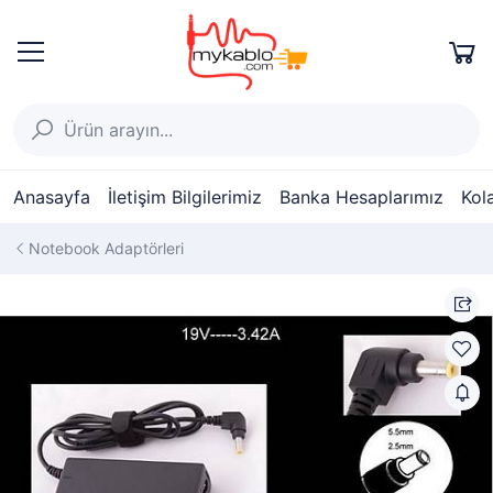
Anasayfa
İletişim Bilgilerimiz
Banka Hesaplarımız
Kol
Notebook Adaptörleri