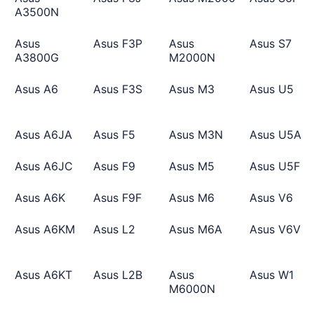
A3500N
Asus
Asus F3P
Asus
Asus S7
A3800G
M2000N
Asus A6
Asus F3S
Asus M3
Asus U5
Asus A6JA
Asus F5
Asus M3N
Asus U5A
Asus A6JC
Asus F9
Asus M5
Asus U5F
Asus A6K
Asus F9F
Asus M6
Asus V6
Asus A6KM
Asus L2
Asus M6A
Asus V6V
Asus A6KT
Asus L2B
Asus
Asus W1
M6000N