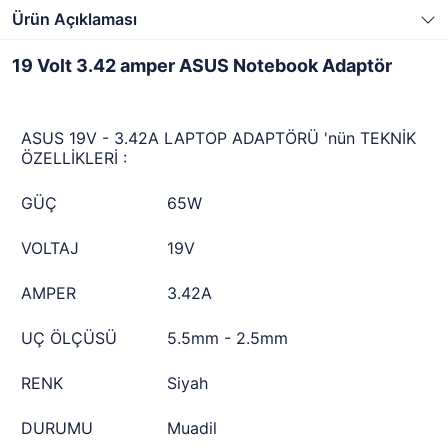
Ürün Açıklaması
19 Volt 3.42 amper ASUS Notebook Adaptör
ASUS 19V - 3.42A LAPTOP ADAPTÖRÜ 'nün TEKNİK
ÖZELLİKLERİ :
GÜÇ
65W
VOLTAJ
19V
AMPER
3.42A
UÇ ÖLÇÜSÜ
5.5mm - 2.5mm
RENK
Siyah
DURUMU
Muadil