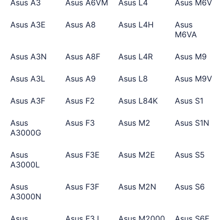
Asus A3
Asus A6VM
Asus L4
Asus M6V
Asus A3E
Asus A8
Asus L4H
Asus
M6VA
Asus A3N
Asus A8F
Asus L4R
Asus M9
Asus A3L
Asus A9
Asus L8
Asus M9V
Asus A3F
Asus F2
Asus L84K
Asus S1
Asus
Asus F3
Asus M2
Asus S1N
A3000G
Asus
Asus F3E
Asus M2E
Asus S5
A3000L
Asus
Asus F3F
Asus M2N
Asus S6
A3000N
Asus
Asus F3J
Asus M2000
Asus S6F