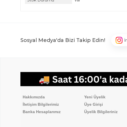
Stok Durumu
Var
Sosyal Medya'da Bizi Takip Edin!
İ
,
Hakkımızda
Üyelik İşlemleri
Hakkımızda
Yeni Üyelik
İletişim Bilgilerimiz
Üye Girişi
Banka Hesaplarımız
Üyelik Bilgileriniz