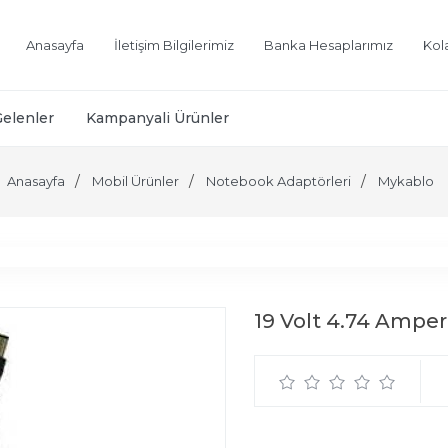
Anasayfa
İletişim Bilgilerimiz
Banka Hesaplarımız
Kol
Gelenler
Kampanyali Ürünler
Anasayfa
Mobil Ürünler
Notebook Adaptörleri
Mykablo
19 Volt 4.74 Ampe