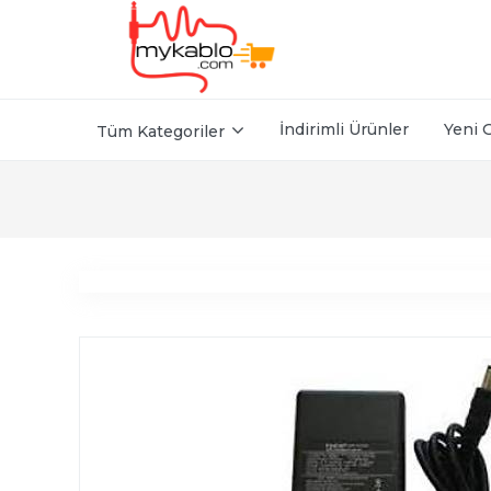
İndirimli Ürünler
Yeni 
Tüm Kategoriler