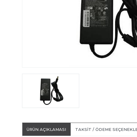
ÜRÜN AÇIKLAMASI
TAKSIT / ÖDEME SEÇENEKL