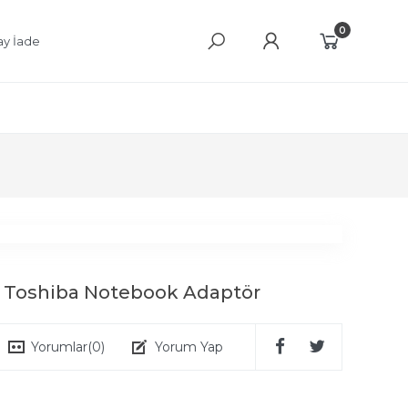
0
ay İade
r Toshiba Notebook Adaptör
Yorumlar
(0)
Yorum Yap