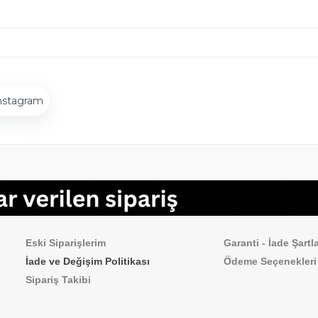
nstagram
Sipariş İşlemleri
Sık Sorulan Sorul
Eski Siparişlerim
Garanti - İade Şartla
İade ve Değişim Politikası
Ödeme
Seçenekleri
Sipariş Takibi