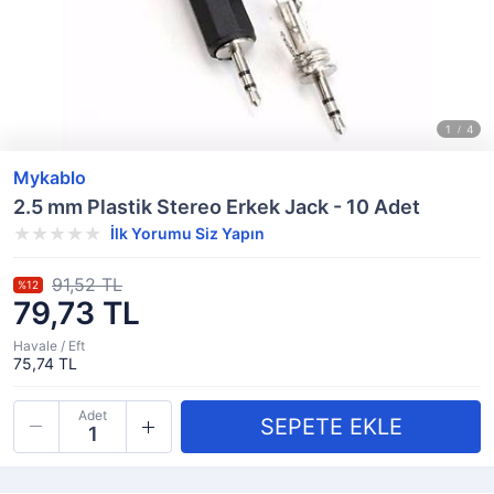
Mykablo
2.5 mm Plastik Stereo Erkek Jack - 10 Adet
İlk Yorumu Siz Yapın
91,52 TL
%12
79,73 TL
Havale / Eft
75,74 TL
Adet