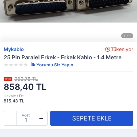
Mykablo
Tükeniyor
25 Pin Paralel Erkek - Erkek Kablo - 1.4 Metre
İlk Yorumu Siz Yapın
953,78 TL
%10
858,40 TL
Havale / Eft
815,48 TL
Adet