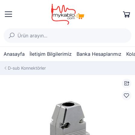
Anasayfa
İletişim Bilgilerimiz
Banka Hesaplarımız
Kol
D-sub Konnektörler