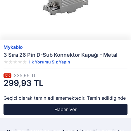
Mykablo
3 Sıra 26 Pin D-Sub Konnektör Kapağı - Metal
İlk Yorumu Siz Yapın
335,96 TL
%10
299,93 TL
Geçici olarak temin edilememektedir. Temin edildiginde
Haber Ver