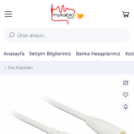
Anasayfa
İletişim Bilgilerimiz
Banka Hesaplarımız
Kol
Ses Kabloları