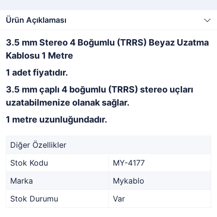
Ürün Açıklaması
3.5 mm Stereo 4 Boğumlu (TRRS) Beyaz Uzatma
Kablosu 1 Metre
1 adet fiyatıdır.
3.5 mm çaplı 4 boğumlu (TRRS) stereo uçları
uzatabilmenize olanak sağlar.
1 metre uzunluğundadır.
Diğer Özellikler
Stok Kodu
MY-4177
Marka
Mykablo
Stok Durumu
Var