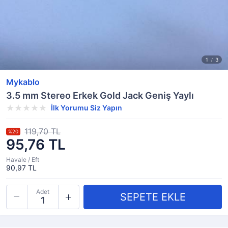
Mykablo
3.5 mm Stereo Erkek Gold Jack Geniş Yaylı
İlk Yorumu Siz Yapın
119,70 TL
%20
95,76 TL
Havale / Eft
90,97 TL
Adet