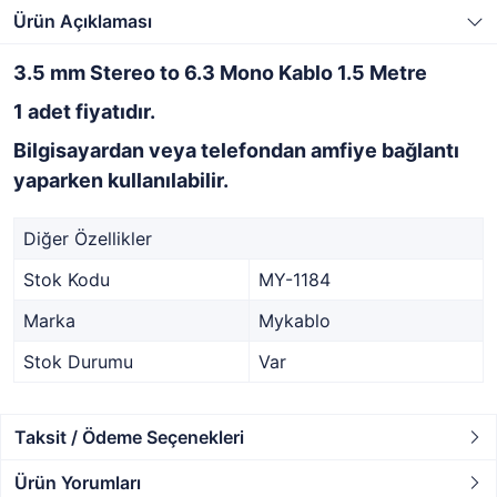
Ürün Açıklaması
3.5 mm Stereo to 6.3 Mono Kablo 1.5 Metre
1 adet fiyatıdır.
Bilgisayardan veya telefondan amfiye bağlantı
yaparken kullanılabilir.
Diğer Özellikler
Stok Kodu
MY-1184
Marka
Mykablo
Stok Durumu
Var
Taksit / Ödeme Seçenekleri
Ürün Yorumları