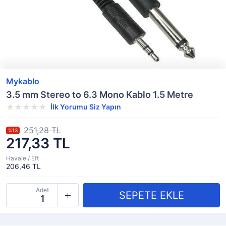
Mykablo
3.5 mm Stereo to 6.3 Mono Kablo 1.5 Metre
İlk Yorumu Siz Yapın
251,28 TL
%13
217,33 TL
Havale / Eft
206,46 TL
Adet