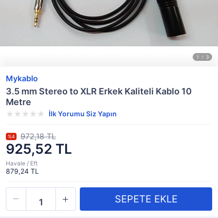
Mykablo
3.5 mm Stereo to XLR Erkek Kaliteli Kablo 10
Metre
İlk Yorumu Siz Yapın
972,18 TL
%4
925,52 TL
Havale / Eft
879,24 TL