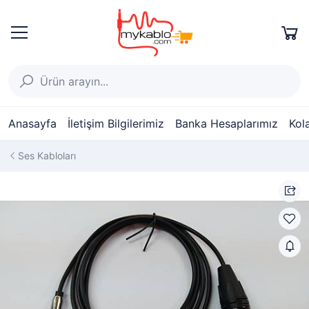
Anasayfa
İletişim Bilgilerimiz
Banka Hesaplarımız
Kol
Ses Kabloları