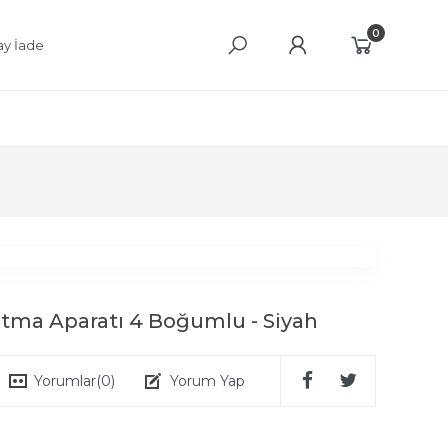
0
ay İade
tma Aparatı 4 Boğumlu - Siyah
Yorumlar
(0)
Yorum Yap