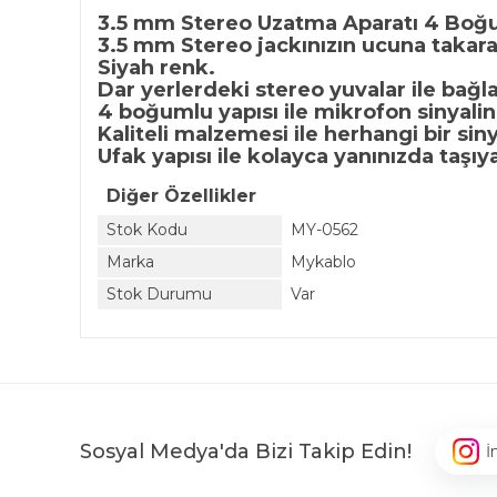
3.5 mm Stereo Uzatma Aparatı 4 Boğu
3.5 mm Stereo jackınızın ucuna takar
Siyah renk.
Dar yerlerdeki stereo yuvalar ile bağla
4 boğumlu yapısı ile mikrofon sinyali
Kaliteli malzemesi ile herhangi bir sin
Ufak yapısı ile kolayca yanınızda taşıyab
Diğer Özellikler
Stok Kodu
MY-0562
Marka
Mykablo
Stok Durumu
Var
Sosyal Medya'da Bizi Takip Edin!
İ