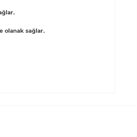
ğlar.
e olanak sağlar.