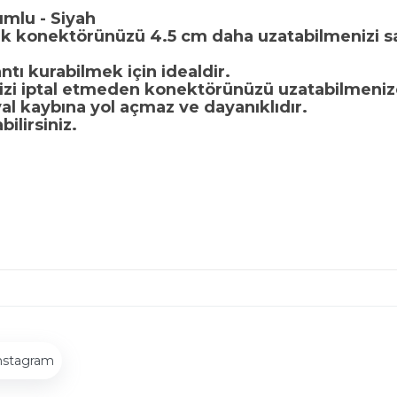
mlu - Siyah
ak konektörünüzü 4.5 cm daha uzatabilmenizi sa
ntı kurabilmek için idealdir.
nizi iptal etmeden konektörünüzü uzatabilmeniz
yal kaybına yol açmaz ve dayanıklıdır.
ilirsiniz.
nstagram