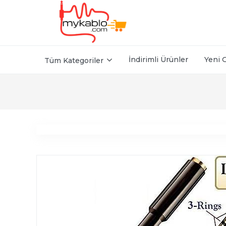
İndirimli Ürünler
Yeni 
Tüm Kategoriler