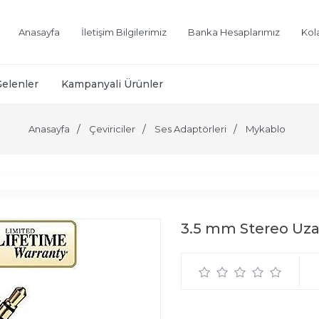
Anasayfa
İletişim Bilgilerimiz
Banka Hesaplarımız
Kol
Gelenler
Kampanyali Ürünler
Anasayfa
Çeviriciler
Ses Adaptörleri
Mykablo
3.5 mm Stereo Uza