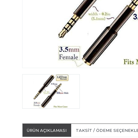
ÜRÜN AÇIKLAMASI
TAKSIT / ÖDEME SEÇENEKL