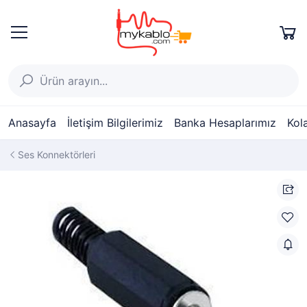
Anasayfa
İletişim Bilgilerimiz
Banka Hesaplarımız
Kol
Ses Konnektörleri