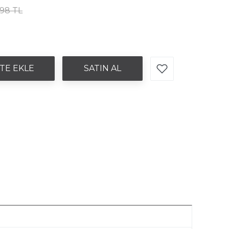
,98 TL