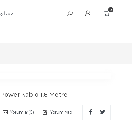
0
ay İade
 Power Kablo 1.8 Metre
Yorumlar
(0)
Yorum Yap