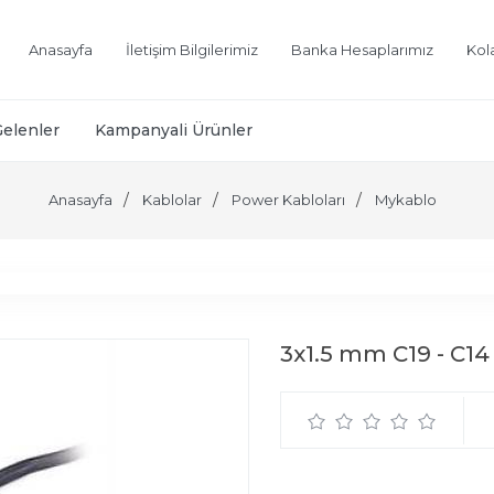
Anasayfa
İletişim Bilgilerimiz
Banka Hesaplarımız
Kol
Gelenler
Kampanyali Ürünler
Anasayfa
Kablolar
Power Kabloları
Mykablo
3x1.5 mm C19 - C14