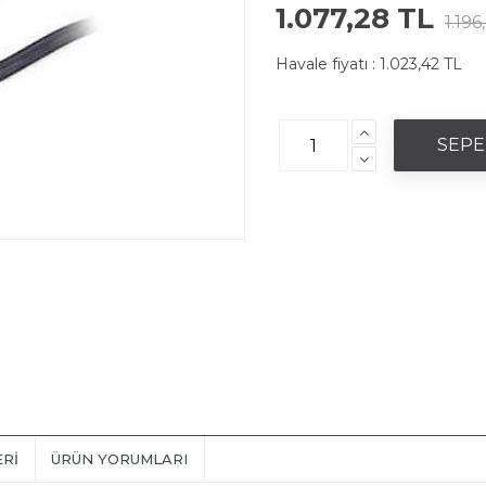
1.077,28 TL
1.196
Havale fiyatı :
1.023,42 TL
ERI
ÜRÜN YORUMLARI