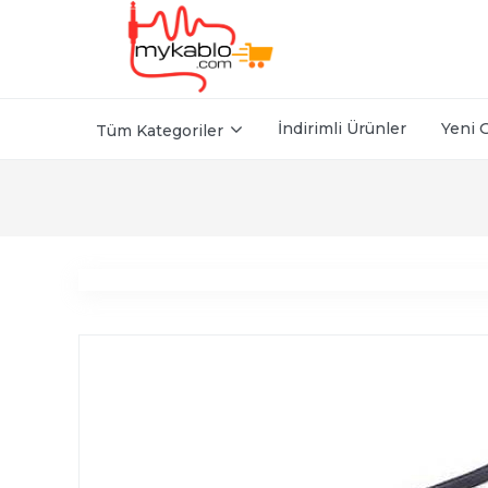
İndirimli Ürünler
Yeni 
Tüm Kategoriler