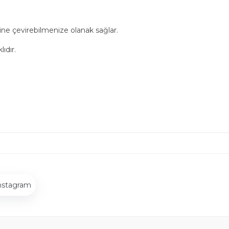
ne çevirebilmenize olanak sağlar.
ıdır.
nstagram