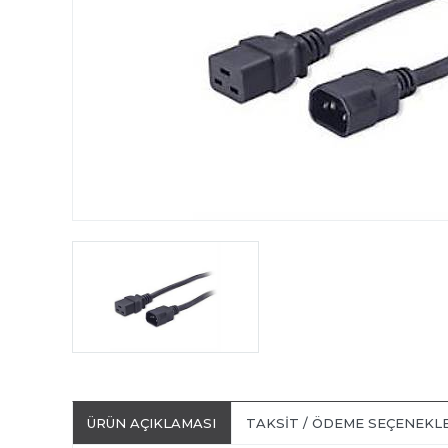
ÜRÜN AÇIKLAMASI
TAKSIT / ÖDEME SEÇENEKL