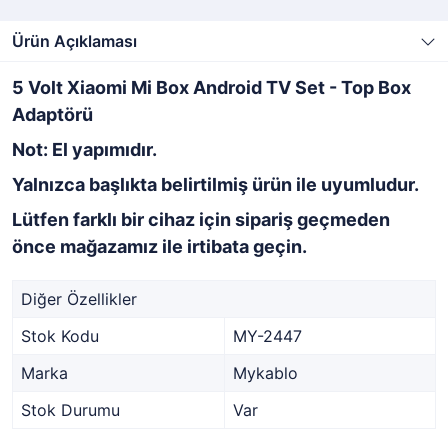
Ürün Açıklaması
5 Volt Xiaomi Mi Box Android TV Set - Top Box
Adaptörü
Not: El yapımıdır.
Yalnızca başlıkta belirtilmiş ürün ile uyumludur.
Lütfen farklı bir cihaz için sipariş geçmeden
önce mağazamız ile irtibata geçin.
Diğer Özellikler
Stok Kodu
MY-2447
Marka
Mykablo
Stok Durumu
Var