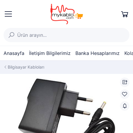
Anasayfa
İletişim Bilgilerimiz
Banka Hesaplarımız
Kol
Bilgisayar Kabloları