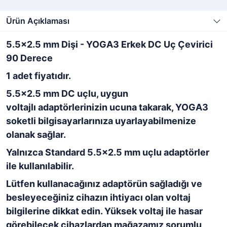
Ürün Açıklaması
5.5x2.5 mm Dişi - YOGA3 Erkek DC Uç Çevirici
90 Derece
1 adet fiyatıdır.
5.5x2.5 mm DC uçlu, uygun
voltajlı adaptörlerinizin ucuna takarak, YOGA3
soketli bilgisayarlarınıza uyarlayabilmenize
olanak sağlar.
Yalnızca Standard 5.5x2.5 mm uçlu adaptörler
ile kullanılabilir.
Lütfen kullanacağınız adaptörün sağladığı ve
besleyeceğiniz cihazın ihtiyacı olan voltaj
bilgilerine dikkat edin. Yüksek voltaj ile hasar
görebilecek cihazlardan mağazamız sorumlu