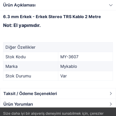
Ürün Açıklaması
6.3 mm Erkek - Erkek Stereo TRS Kablo 2 Metre
Not: El yapımıdır.
Diğer Özellikler
Stok Kodu
MY-3607
Marka
Mykablo
Stok Durumu
Var
Taksit / Ödeme Seçenekleri
Ürün Yorumları
Size daha iyi bir alışveriş deneyimi sunabilmek için, çerezler