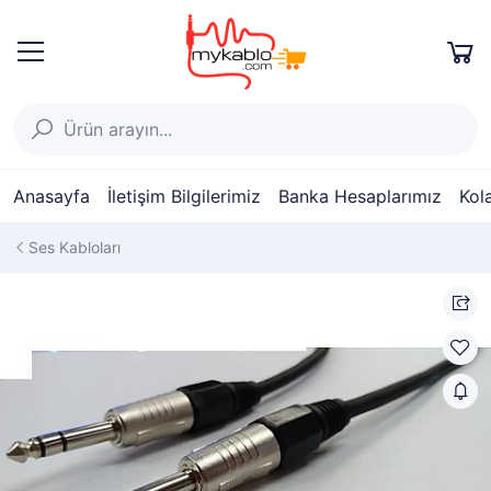
Anasayfa
İletişim Bilgilerimiz
Banka Hesaplarımız
Kol
Ses Kabloları