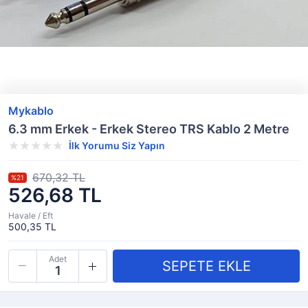
Mykablo
6.3 mm Erkek - Erkek Stereo TRS Kablo 2 Metre
İlk Yorumu Siz Yapın
670,32 TL
%21
526,68 TL
Havale / Eft
500,35 TL
Adet