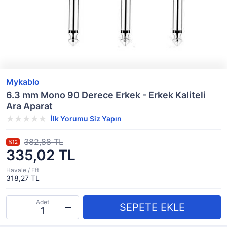
Mykablo
6.3 mm Mono 90 Derece Erkek - Erkek Kaliteli
Ara Aparat
İlk Yorumu Siz Yapın
382,88 TL
%12
335,02 TL
Havale / Eft
318,27 TL
Adet