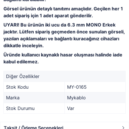
Görsel ürünün detaylı tanıtımı amaçlıdır. Geçilen her 1
adet sipariş için 1 adet aparat gönderilir.
UYARI! Bu ürünün iki ucu da 6.3 mm MONO Erkek
jacktır. Lütfen sipariş geçmeden önce sunulan görseli,
yazılan açıklamaları ve bağlantı kuracağınız cihazları
dikkatle inceleyin.
Üründe kullanıcı kaynaklı hasar oluşması halinde iade
kabul edilemez.
Diğer Özellikler
Stok Kodu
MY-0165
Marka
Mykablo
Stok Durumu
Var
Taksit / Ödeme Seçenekleri