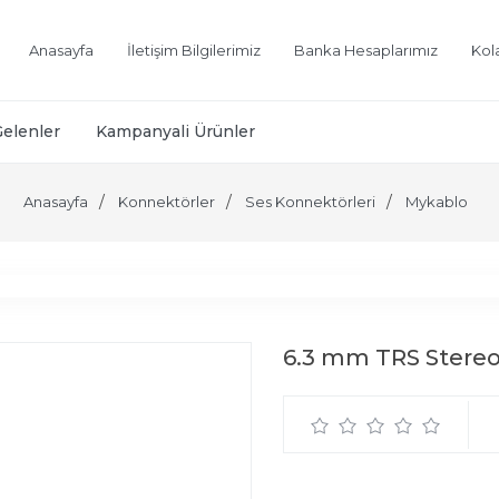
Anasayfa
İletişim Bilgilerimiz
Banka Hesaplarımız
Kol
Gelenler
Kampanyali Ürünler
Anasayfa
Konnektörler
Ses Konnektörleri
Mykablo
6.3 mm TRS Stereo