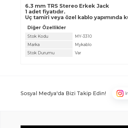
6.3 mm TRS Stereo Erkek Jack
1 adet fiyatıdır.
Uç tamiri veya özel kablo yapımında ku
Diğer Özellikler
Stok Kodu
MY-3310
Marka
Mykablo
Stok Durumu
Var
Sosyal Medya'da Bizi Takip Edin!
İ