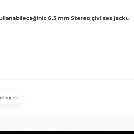
llanabileceğiniz 6.3 mm Stereo çivi ses jackı.
nstagram