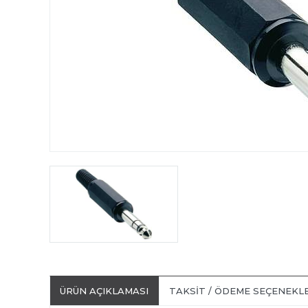
ÜRÜN AÇIKLAMASI
TAKSIT / ÖDEME SEÇENEKL