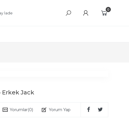
0
ay İade
 Erkek Jack
Yorumlar
(0)
Yorum Yap