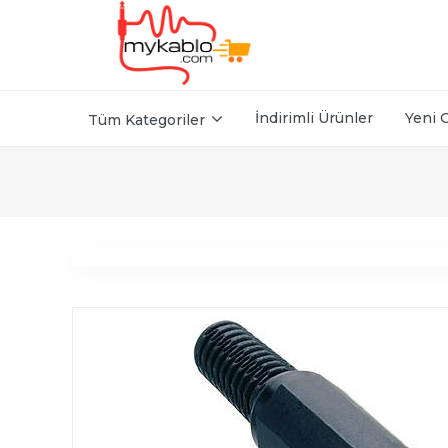
İndirimli Ürünler
Yeni 
Tüm Kategoriler