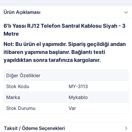
Ürün Açıklaması
6'lı Yassı RJ12 Telefon Santral Kablosu Siyah - 3
Metre
Not: Bu ürün el yapımıdır. Sipariş geçildiği andan
itibaren yapımına başlanır. Bağlantı testi
yapıldıktan sonra tarafınıza kargolanır.
Diğer Özellikler
Stok Kodu
MY-3113
Marka
Mykablo
Stok Durumu
Var
Taksit / Ödeme Seçenekleri