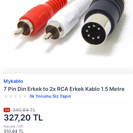
Mykablo
7 Pin Din Erkek to 2x RCA Erkek Kablo 1.5 Metre
İlk Yorumu Siz Yapın
340,84 TL
%4
327,20 TL
Havale / Eft
310,84 TL