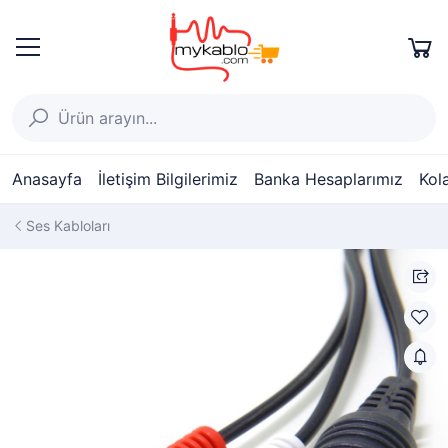
Anasayfa
İletişim Bilgilerimiz
Banka Hesaplarımız
Kol
Ses Kabloları