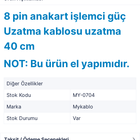
8 pin anakart işlemci güç
Uzatma kablosu uzatma
40 cm
NOT: Bu ürün el yapımıdır.
Diğer Özellikler
Stok Kodu
MY-0704
Marka
Mykablo
Stok Durumu
Var
Taksit / Ödeme Seçenekleri