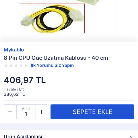
Mykablo
8 Pin CPU Güç Uzatma Kablosu - 40 cm
İlk Yorumu Siz Yapın
406,97 TL
Havale / Eft
386,62 TL
Adet
Ürün Açıklaması