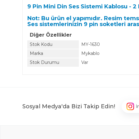
9 Pin Mini Din Ses Sistemi Kablosu - 2
Not: Bu ürün el yapımıdır. Resim temsi
Ses sistemlerinizin 9 pin soketleri ar
Diğer Özellikler
Stok Kodu
MY-1630
Marka
Mykablo
Stok Durumu
Var
Sosyal Medya'da Bizi Takip Edin!
İ