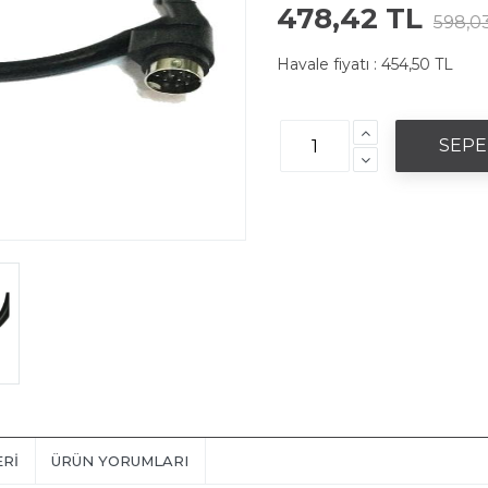
478,42 TL
598,0
Havale fiyatı :
454,50 TL
ERI
ÜRÜN YORUMLARI