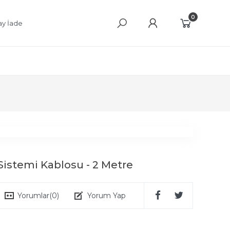
0
ay İade
 Sistemi Kablosu - 2 Metre
Yorumlar
(0)
Yorum Yap