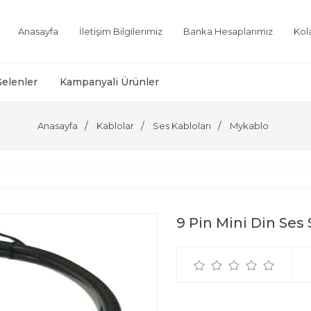
Anasayfa
İletişim Bilgilerimiz
Banka Hesaplarımız
Kol
Gelenler
Kampanyali Ürünler
Anasayfa
Kablolar
Ses Kabloları
Mykablo
9 Pin Mini Din Ses