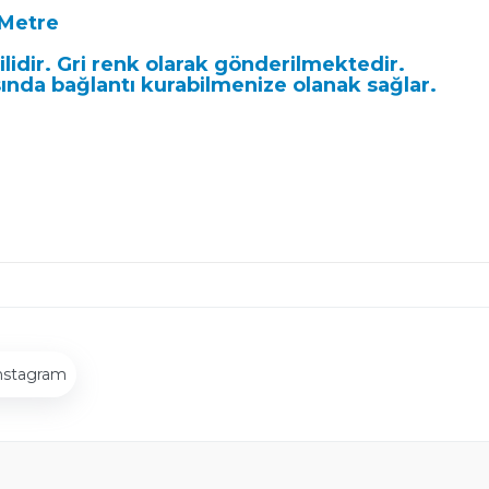
 Metre
lidir. Gri renk olarak gönderilmektedir.
asında bağlantı kurabilmenize olanak sağlar.
nstagram