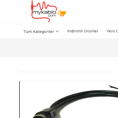
İndirimli Ürünler
Yeni 
Tüm Kategoriler