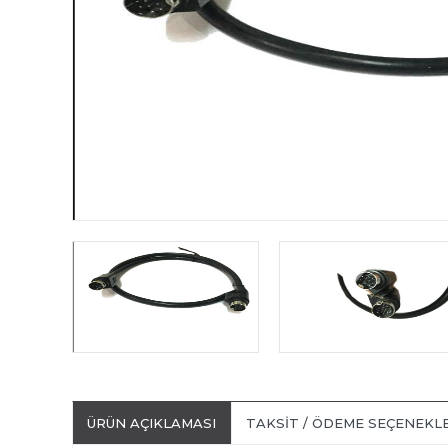
ÜRÜN AÇIKLAMASI
TAKSIT / ÖDEME SEÇENEKL