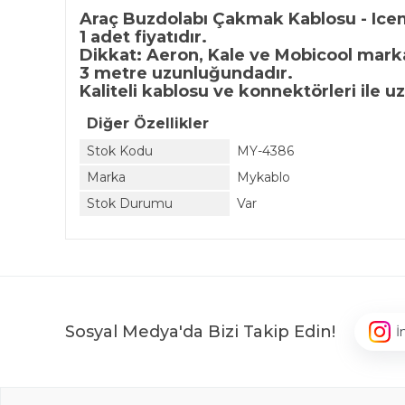
Araç Buzdolabı Çakmak Kablosu - Ice
1 adet fiyatıdır.
Dikkat: Aeron, Kale ve Mobicool marka
3 metre uzunluğundadır.
Kaliteli kablosu ve konnektörleri ile 
Diğer Özellikler
Stok Kodu
MY-4386
Marka
Mykablo
Stok Durumu
Var
Sosyal Medya'da Bizi Takip Edin!
İ