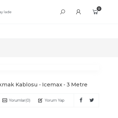
0
ay İade
kmak Kablosu - Icemax - 3 Metre
Yorumlar
(0)
Yorum Yap