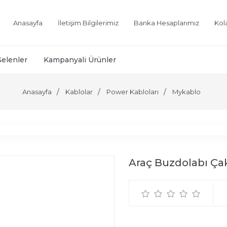
Anasayfa
İletişim Bilgilerimiz
Banka Hesaplarımız
Kol
Gelenler
Kampanyali Ürünler
Anasayfa
Kablolar
Power Kabloları
Mykablo
Araç Buzdolabı Ça