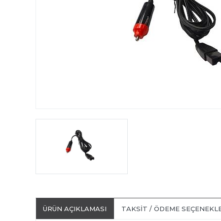
ÜRÜN AÇIKLAMASI
TAKSIT / ÖDEME SEÇENEKL