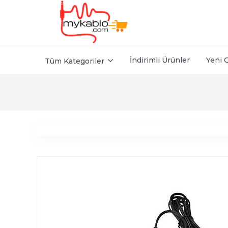
İndirimli Ürünler
Yeni 
Tüm Kategoriler