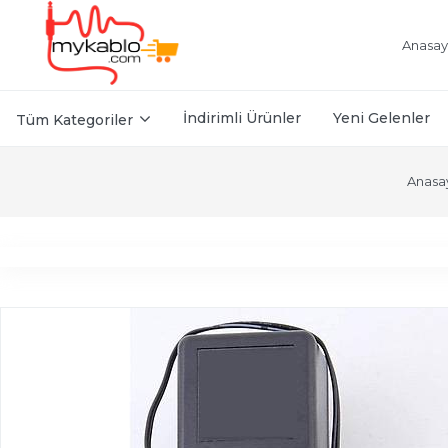
Anasay
İndirimli Ürünler
Yeni Gelenler
Tüm Kategoriler
Anasa