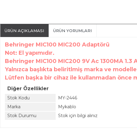
ÜRÜN AÇIKLAMASI
ÜRÜN YORUMLARI
Behringer MIC100 MIC200 Adaptörü
Not: El yapımıdır.
Behringer MIC100 MIC200 9V Ac 1300MA 1.3 
Yalnızca başlıkta beliritlmiş marka ve modelle
Lütfen başka bir cihaz ile kullanmadan önce m
Diğer Özellikler
Stok Kodu
MY-2446
Marka
Mykablo
Stok Durumu
Stok için bilgi alınız