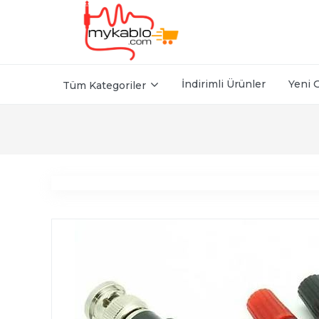
İndirimli Ürünler
Yeni 
Tüm Kategoriler