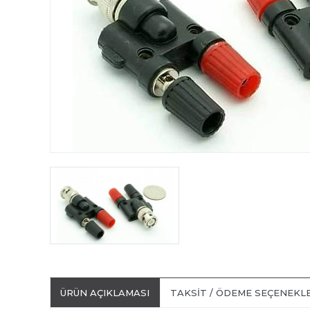
ÜRÜN AÇIKLAMASI
TAKSIT / ÖDEME SEÇENEKL