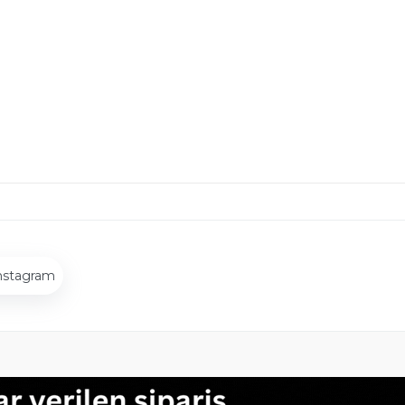
nstagram