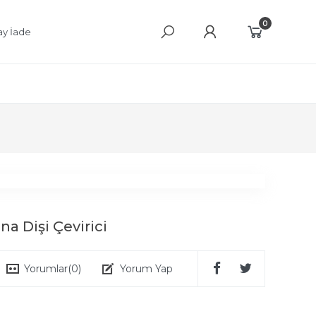
0
ay İade
a Dişi Çevirici
Yorumlar
(0)
Yorum Yap