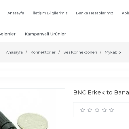
Anasayfa
İletişim Bilgilerimiz
Banka Hesaplarımız
Kol
Gelenler
Kampanyali Ürünler
Anasayfa
Konnektörler
Ses Konnektörleri
Mykablo
BNC Erkek to Banan