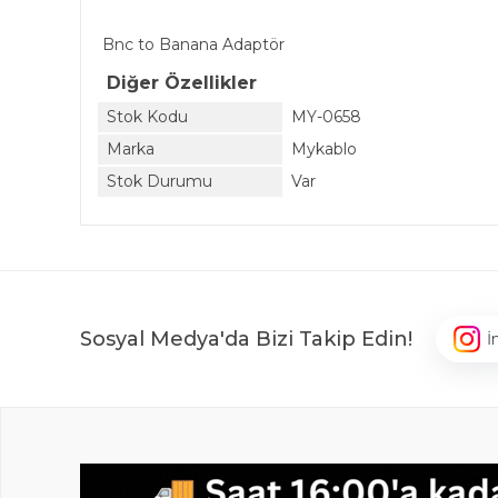
Bnc to Banana Adaptör
Diğer Özellikler
Stok Kodu
MY-0658
Marka
Mykablo
Stok Durumu
Var
Sosyal Medya'da Bizi Takip Edin!
İ
,