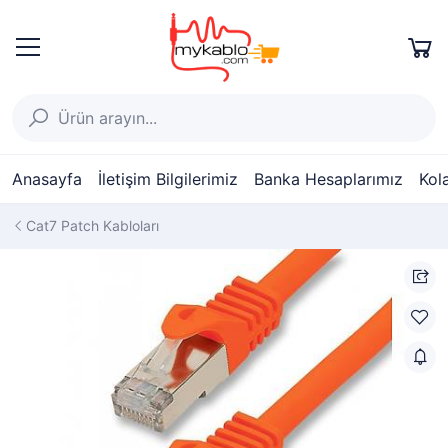
Anasayfa
İletişim Bilgilerimiz
Banka Hesaplarımız
Kol
Cat7 Patch Kabloları