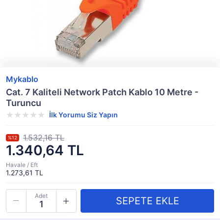
Mykablo
Cat. 7 Kaliteli Network Patch Kablo 10 Metre -
Turuncu
İlk Yorumu Siz Yapın
1.532,16 TL
%12
1.340,64 TL
Havale / Eft
1.273,61 TL
Adet