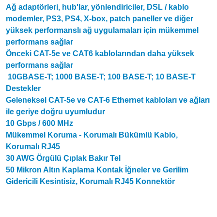
Ağ adaptörleri, hub'lar, yönlendiriciler, DSL / kablo
modemler, PS3, PS4, X-box, patch paneller ve diğer
yüksek performanslı ağ uygulamaları için mükemmel
performans sağlar
Önceki CAT-5e ve CAT6 kablolarından daha yüksek
performans sağlar
10GBASE-T;
1000 BASE-T;
100 BASE-T;
10 BASE-T
Destekler
Geleneksel CAT-5e ve CAT-6 Ethernet kabloları ve ağları
ile geriye doğru uyumludur
10 Gbps / 600 MHz
Mükemmel Koruma - Korumalı Bükümlü Kablo,
Korumalı RJ45
30 AWG Örgülü Çıplak Bakır Tel
50 Mikron Altın Kaplama Kontak İğneler ve Gerilim
Gidericili Kesintisiz, Korumalı RJ45 Konnektör