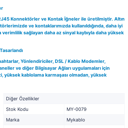
er
45 Konnektörler ve Kontak İğneler ile üretilmiştir.
Altın
örlerimizde ve kontaklarımızda kullanıldığında, daha iyi
 verimlilik sağlayan daha az sinyal kaybıyla daha yüksek
Tasarlandı
nahtarlar, Yönlendiriciler, DSL / Kablo Modemler,
aneller ve diğer Bilgisayar Ağları uygulamaları için
izi, yüksek kablolama karmaşası olmadan, yüksek
Diğer Özellikler
Stok Kodu
MY-0079
Marka
Mykablo