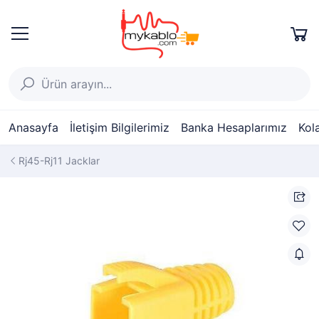
Anasayfa
İletişim Bilgilerimiz
Banka Hesaplarımız
Kol
Rj45-Rj11 Jacklar