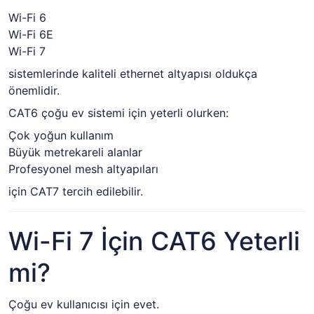
Wi-Fi 6
Wi-Fi 6E
Wi-Fi 7
sistemlerinde kaliteli ethernet altyapısı oldukça
önemlidir.
CAT6 çoğu ev sistemi için yeterli olurken:
Çok yoğun kullanım
Büyük metrekareli alanlar
Profesyonel mesh altyapıları
için CAT7 tercih edilebilir.
Wi-Fi 7 İçin CAT6 Yeterli
mi?
Çoğu ev kullanıcısı için evet.