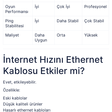
Oyun
İyi
Çok İyi
Profesyonel
Performansı
Ping
İyi
Daha Stabil
Çok Stabil
Stabilitesi
Maliyet
Daha
Orta
Yüksek
Uygun
İnternet Hızını Ethernet
Kablosu Etkiler mi?
Evet, etkileyebilir.
Özellikle:
Eski kablolar
Düşük kaliteli ürünler
Hasarlı ethernet kabloları