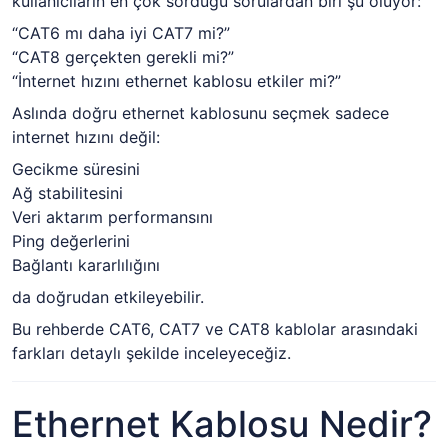
kullanıcıların en çok sorduğu sorulardan biri şu oluyor:
“CAT6 mı daha iyi CAT7 mi?”
“CAT8 gerçekten gerekli mi?”
“İnternet hızını ethernet kablosu etkiler mi?”
Aslında doğru ethernet kablosunu seçmek sadece
internet hızını değil:
Gecikme süresini
Ağ stabilitesini
Veri aktarım performansını
Ping değerlerini
Bağlantı kararlılığını
da doğrudan etkileyebilir.
Bu rehberde CAT6, CAT7 ve CAT8 kablolar arasındaki
farkları detaylı şekilde inceleyeceğiz.
Ethernet Kablosu Nedir?