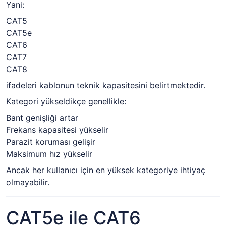
Yani:
CAT5
CAT5e
CAT6
CAT7
CAT8
ifadeleri kablonun teknik kapasitesini belirtmektedir.
Kategori yükseldikçe genellikle:
Bant genişliği artar
Frekans kapasitesi yükselir
Parazit koruması gelişir
Maksimum hız yükselir
Ancak her kullanıcı için en yüksek kategoriye ihtiyaç
olmayabilir.
CAT5e ile CAT6