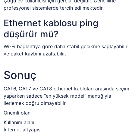
Çoğu ev kullanıcısı için gerekli değildir. Genellikle
profesyonel sistemlerde tercih edilmektedir.
Ethernet kablosu ping
düşürür mü?
Wi-Fi bağlantıya göre daha stabil gecikme sağlayabilir
ve paket kaybını azaltabilir.
Sonuç
CAT6, CAT7 ve CAT8 ethernet kabloları arasında seçim
yaparken sadece “en yüksek model” mantığıyla
ilerlemek doğru olmayabilir.
Önemli olan:
Kullanım alanı
İnternet altyapısı