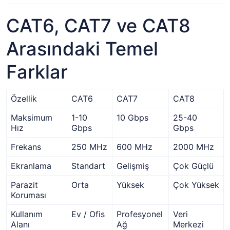
CAT6, CAT7 ve CAT8
Arasındaki Temel
Farklar
Özellik
CAT6
CAT7
CAT8
Maksimum
1-10
10 Gbps
25-40
Hız
Gbps
Gbps
Frekans
250 MHz
600 MHz
2000 MHz
Ekranlama
Standart
Gelişmiş
Çok Güçlü
Parazit
Orta
Yüksek
Çok Yüksek
Koruması
Kullanım
Ev / Ofis
Profesyonel
Veri
Alanı
Ağ
Merkezi