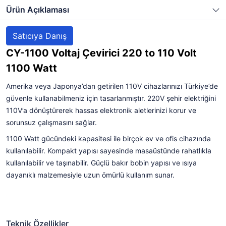
Ürün Açıklaması
Satıcıya Danış
CY-1100 Voltaj Çevirici 220 to 110 Volt
1100 Watt
Amerika veya Japonya’dan getirilen 110V cihazlarınızı Türkiye’de
güvenle kullanabilmeniz için tasarlanmıştır. 220V şehir elektriğini
110V’a dönüştürerek hassas elektronik aletlerinizi korur ve
sorunsuz çalışmasını sağlar.
1100 Watt gücündeki kapasitesi ile birçok ev ve ofis cihazında
kullanılabilir. Kompakt yapısı sayesinde masaüstünde rahatlıkla
kullanılabilir ve taşınabilir. Güçlü bakır bobin yapısı ve ısıya
dayanıklı malzemesiyle uzun ömürlü kullanım sunar.
Teknik Özellikler