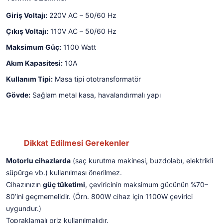
Giriş Voltajı:
220V AC – 50/60 Hz
Çıkış Voltajı:
110V AC – 50/60 Hz
Maksimum Güç:
1100 Watt
Akım Kapasitesi:
10A
Kullanım Tipi:
Masa tipi ototransformatör
Gövde:
Sağlam metal kasa, havalandırmalı yapı
Dikkat Edilmesi Gerekenler
Motorlu cihazlarda
(saç kurutma makinesi, buzdolabı, elektrikli
süpürge vb.) kullanılması önerilmez.
Cihazınızın
güç tüketimi
, çeviricinin maksimum gücünün %70–
80’ini geçmemelidir. (Örn. 800W cihaz için 1100W çevirici
uygundur.)
Topraklamalı priz kullanılmalıdır.