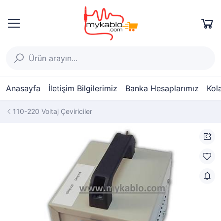
Anasayfa
İletişim Bilgilerimiz
Banka Hesaplarımız
Kol
110-220 Voltaj Çeviriciler