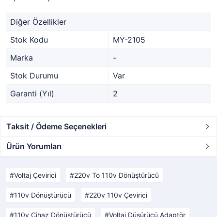
Diğer Özellikler
Stok Kodu
MY-2105
Marka
-
Stok Durumu
Var
Garanti (Yıl)
2
Taksit / Ödeme Seçenekleri
Ürün Yorumları
Voltaj Çevirici
220v To 110v Dönüştürücü
110v Dönüştürücü
220v 110v Çevirici
110v Cihaz Dönüştürücü
Voltaj Düşürücü Adaptör