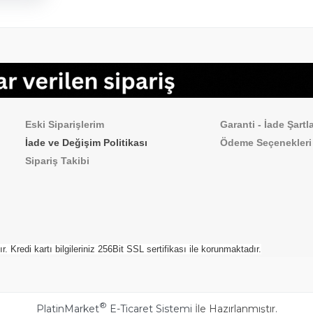
Sipariş İşlemleri
Sık Sorulan Sorul
Eski Siparişlerim
Garanti - İade Şartla
İade ve Değişim Politikası
Ödeme
Seçenekleri
Sipariş Takibi
Kredi kartı bilgileriniz 256Bit SSL sertifikası ile korunmaktadır.
®
PlatinMarket
E-Ticaret Sistemi
İle Hazırlanmıştır.