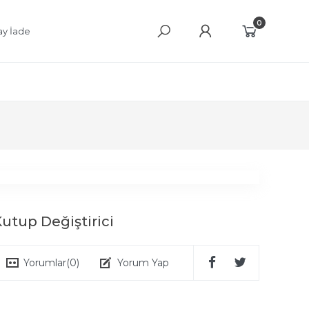
0
ay İade
Kutup Değiştirici
Yorumlar
(0)
Yorum Yap