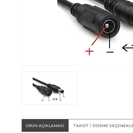
ÜRÜN AÇIKLAMASI
TAKSIT / ÖDEME SEÇENEKL