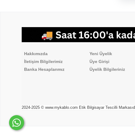
,
Hakkımızda
Üyelik İşlemleri
Hakkımızda
Yeni Üyelik
İletişim Bilgilerimiz
Üye Girişi
Banka Hesaplarımız
Üyelik Bilgileriniz
2024-2025 © www.mykablo.com Etik Bilgisayar Tescilli Markasıdır. 