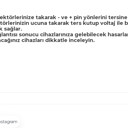
törlerinize takarak - ve + pin yönlerini tersine
örlerinizin ucuna takarak ters kutup voltaj ile 
k sağlar.
ağlantısı sonucu cihazlarınıza gelebilecek hasa
ağınız cihazları dikkatle inceleyin.
nstagram