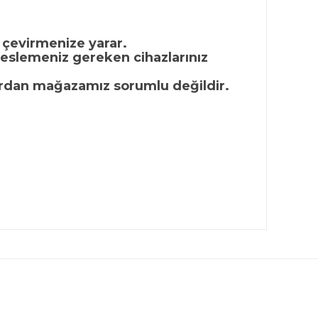
 çevirmenize yarar.
beslemeniz gereken cihazlarınız
rlardan mağazamız sorumlu değildir.