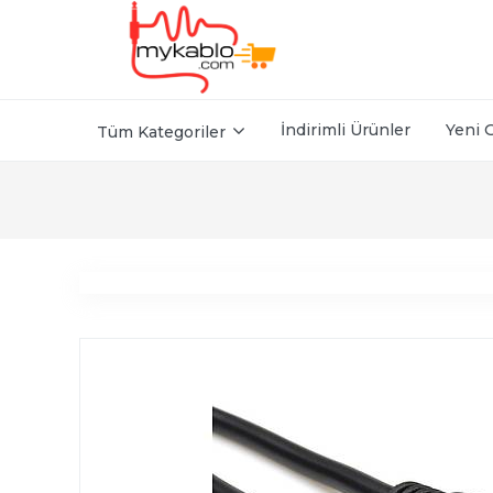
İndirimli Ürünler
Yeni 
Tüm Kategoriler