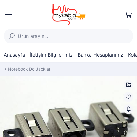
Anasayfa
İletişim Bilgilerimiz
Banka Hesaplarımız
Kol
Notebook Dc Jacklar