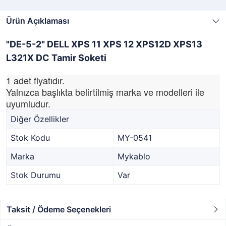
Ürün Açıklaması
"DE-5-2" DELL XPS 11 XPS 12 XPS12D XPS13
L321X DC Tamir Soketi
1 adet fiyatıdır.
Yalnızca başlıkta belirtilmiş marka ve modelleri ile
uyumludur.
Diğer Özellikler
Stok Kodu
MY-0541
Marka
Mykablo
Stok Durumu
Var
Taksit / Ödeme Seçenekleri