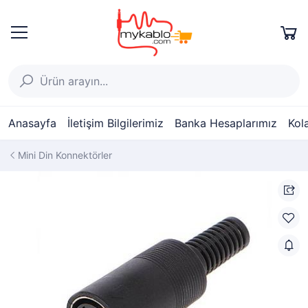
Anasayfa
İletişim Bilgilerimiz
Banka Hesaplarımız
Kol
Mini Din Konnektörler