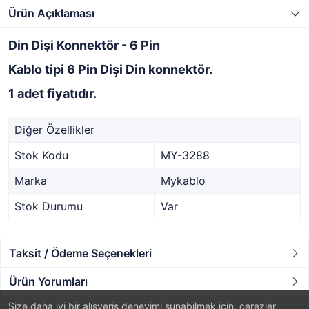
Ürün Açıklaması
Din Dişi Konnektör - 6 Pin
Kablo tipi 6 Pin Dişi Din konnektör.
1 adet fiyatıdır.
Diğer Özellikler
Stok Kodu
MY-3288
Marka
Mykablo
Stok Durumu
Var
Taksit / Ödeme Seçenekleri
Ürün Yorumları
Size daha iyi bir alışveriş deneyimi sunabilmek için, çerezler