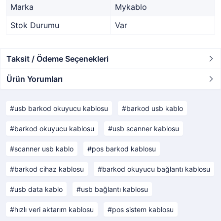
Marka
Mykablo
Stok Durumu
Var
Taksit / Ödeme Seçenekleri
Ürün Yorumları
usb barkod okuyucu kablosu
barkod usb kablo
barkod okuyucu kablosu
usb scanner kablosu
scanner usb kablo
pos barkod kablosu
barkod cihaz kablosu
barkod okuyucu bağlantı kablosu
usb data kablo
usb bağlantı kablosu
hızlı veri aktarım kablosu
pos sistem kablosu