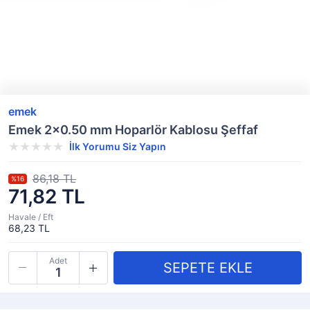
emek
Emek 2x0.50 mm Hoparlör Kablosu Şeffaf
İlk Yorumu Siz Yapın
86,18 TL
%16
71,82 TL
Havale / Eft
68,23 TL
Adet