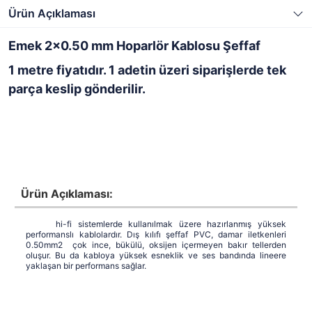
Ürün Açıklaması
Emek 2x0.50 mm Hoparlör Kablosu Şeffaf
1 metre fiyatıdır. 1 adetin üzeri siparişlerde tek
parça keslip gönderilir.
Ürün Açıklaması:
hi-fi sistemlerde kullanılmak üzere hazırlanmış yüksek
performanslı kablolardır. Dış kılıfı şeffaf PVC, damar iletkenleri
0.50mm2 çok ince, bükülü, oksijen içermeyen bakır tellerden
oluşur. Bu da kabloya yüksek esneklik ve ses bandında lineere
yaklaşan bir performans sağlar.