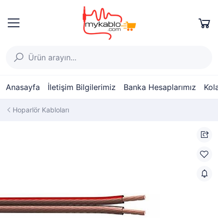
Anasayfa
İletişim Bilgilerimiz
Banka Hesaplarımız
Kol
Hoparlör Kabloları