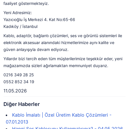
faaliyet göstermekteyiz.
Yeni Adresimiz:
Yazıcıoğlu İş Merkezi 4. Kat No:65-66
Kadıköy / İstanbul
Kablo, adaptör, bağlantı çözümleri, ses ve görüntü sistemleri ile
elektronik aksesuar alanındaki hizmetlerimize aynı kalite ve
güven anlayışıyla devam ediyoruz.
Yıllardır bizi tercih eden tüm müşterilerimize teşekkür eder, yeni
mağazamızda sizleri ağırlamaktan memnuniyet duyarız.
0216 349 28 25
0552 852 34 19
11.05.2026
Diğer Haberler
Kablo İmalatı | Özel Üretim Kablo Çözümleri -
07.01.2013
Hangi Ses Kablosunu Kullanmalısınız? - 04.05.2026