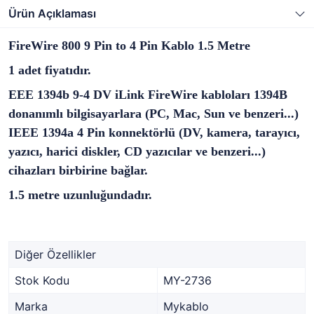
Ürün Açıklaması
FireWire 800 9 Pin to 4 Pin Kablo 1.5 Metre
1 adet fiyatıdır.
EEE 1394b 9-4 DV iLink FireWire kabloları 1394B
donanımlı bilgisayarlara (PC, Mac, Sun ve benzeri...)
IEEE 1394a 4 Pin konnektörlü (DV, kamera, tarayıcı,
yazıcı, harici diskler, CD yazıcılar ve benzeri...)
cihazları birbirine bağlar.
1.5 metre uzunluğundadır.
Diğer Özellikler
Stok Kodu
MY-2736
Marka
Mykablo