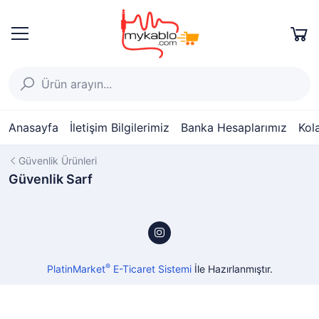
Anasayfa
İletişim Bilgilerimiz
Banka Hesaplarımız
Kol
Güvenlik Ürünleri
Güvenlik Sarf
®
PlatinMarket
E-Ticaret Sistemi
İle Hazırlanmıştır.