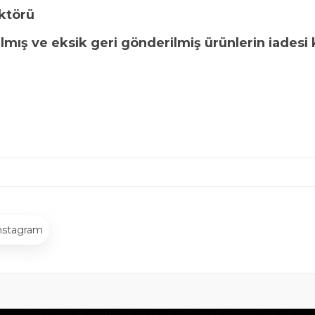
ktörü
nılmış ve eksik geri gönderilmiş ürünlerin iadesi
nstagram