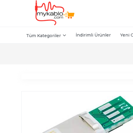
İndirimli Ürünler
Yeni 
Tüm Kategoriler