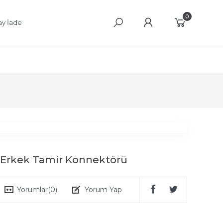
0
ay İade
 Erkek Tamir Konnektörü
Yorumlar
(0)
Yorum Yap