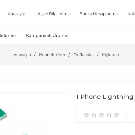
Anasayfa
İletişim Bilgilerimiz
Banka Hesaplarımız
Kol
Gelenler
Kampanyali Ürünler
Anasayfa
Konnektörler
Dc Jacklar
Mykablo
I-Phone Lightning