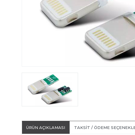
ÜRÜN AÇIKLAMASI
TAKSIT / ÖDEME SEÇENEKL