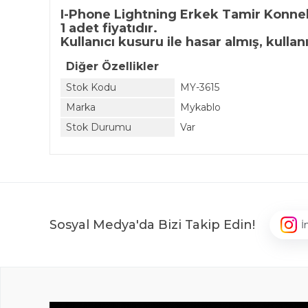
I-Phone Lightning Erkek Tamir Konne
1 adet fiyatıdır.
Kullanıcı kusuru ile hasar almış, kulla
Diğer Özellikler
Stok Kodu
MY-3615
Marka
Mykablo
Stok Durumu
Var
Sosyal Medya'da Bizi Takip Edin!
İ