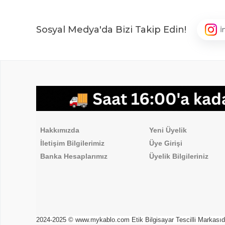
Sosyal Medya'da Bizi Takip Edin!
İ
,
Hakkımızda
Üyelik İşlemleri
Hakkımızda
Yeni Üyelik
İletişim Bilgilerimiz
Üye Girişi
Banka Hesaplarımız
Üyelik Bilgileriniz
2024-2025 © www.mykablo.com Etik Bilgisayar Tescilli Markasıdır. 