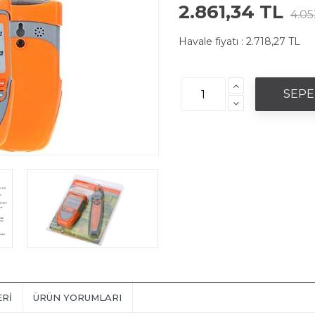
2.861,34 TL
4.05
Havale fiyatı :
2.718,27 TL
ERI
ÜRÜN YORUMLARI