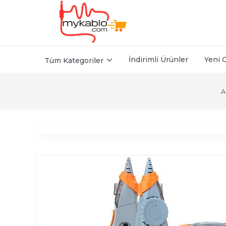
İndirimli Ürünler
Yeni 
Tüm Kategoriler
A