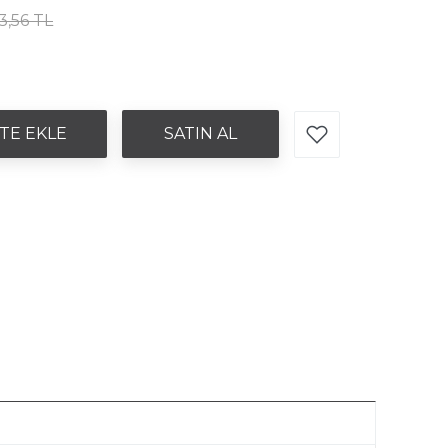
3,56 TL