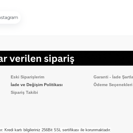
nstagram
Sipariş İşlemleri
Sık Sorulan Sorul
Eski Siparişlerim
Garanti - İade Şartla
İade ve Değişim Politikası
Ödeme
Seçenekleri
Sipariş Takibi
Kredi kartı bilgileriniz 256Bit SSL sertifikası ile korunmaktadır.