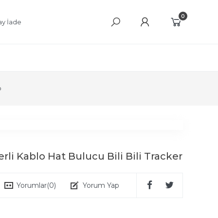
0
ay İade
o
li Kablo Hat Bulucu Bili Bili Tracker
Yorumlar
(0)
Yorum Yap