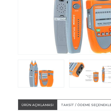
ÜRÜN AÇIKLAMASI
TAKSIT / ÖDEME SEÇENEKL