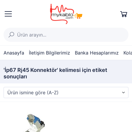
Anasayfa
İletişim Bilgilerimiz
Banka Hesaplarımız
Kol
'İp67 Rj45 Konnektör' kelimesi için etiket
sonuçları