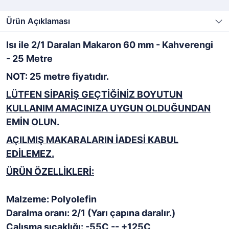
Ürün Açıklaması
Isı ile 2/1 Daralan Makaron 60 mm - Kahverengi
- 25 Metre
NOT: 25 metre fiyatıdır.
LÜTFEN SİPARİŞ GEÇTİĞİNİZ BOYUTUN
KULLANIM AMACINIZA UYGUN OLDUĞUNDAN
EMİN OLUN.
AÇILMIŞ MAKARALARIN İADESİ KABUL
EDİLEMEZ.
ÜRÜN ÖZELLİKLERİ:
Malzeme: Polyolefin
Daralma oranı: 2/1 (Yarı çapına daralır.)
Çalışma sıcaklığı: -55C -- +125C