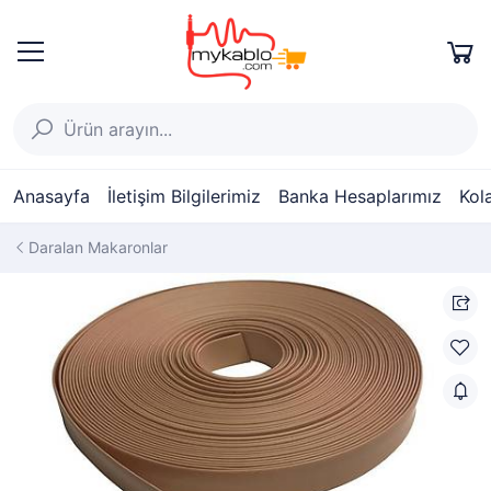
Anasayfa
İletişim Bilgilerimiz
Banka Hesaplarımız
Kol
Daralan Makaronlar