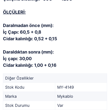
ÖLÇÜLERİ:
Daralmadan önce (mm):
İç Çapı: 60,5 + 0,8
Cidar kalınlığı: 0,52 + 0,15
Daraldıktan sonra (mm):
İç çapı: 30,00
Cidar kalınlığı: 1,00 + 0,16
Diğer Özellikler
Stok Kodu
MY-4149
Marka
Mykablo
Stok Durumu
Var