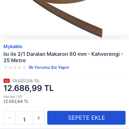
Mykablo
Isı ile 2/1 Daralan Makaron 60 mm - Kahverengi -
25 Metre
İlk Yorumu Siz Yapın
13.027,25 TL
%2
12.686,99 TL
Havale / Eft
12.052,64 TL