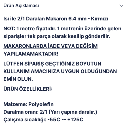
Ürün Açıklaması
Isı ile 2/1 Daralan Makaron 6.4 mm - Kırmızı
NOT: 1 metre fiyatıdır. 1 metrenin üzerinde gelen
siparişler tek parça olarak kesilip gönderilir.
MAKARONLARDA İADE VEYA DEĞİŞİM
YAPILAMAMAKTADIR!
LÜTFEN SİPARİŞ GEÇTİĞİNİZ BOYUTUN
KULLANIM AMACINIZA UYGUN OLDUĞUNDAN
EMİN OLUN.
ÜRÜN ÖZELLİKLERİ:
Malzeme: Polyolefin
Daralma oranı: 2/1 (Yarı çapına daralır.)
Çalışma sıcaklığı: -55C -- +125C