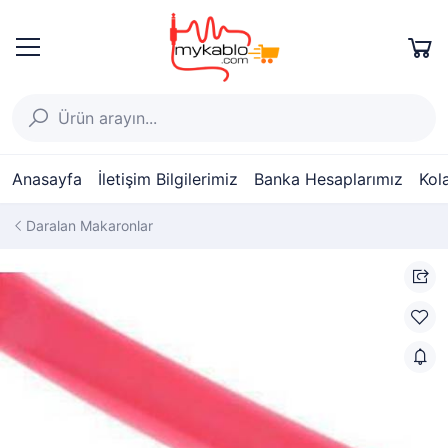
Anasayfa
İletişim Bilgilerimiz
Banka Hesaplarımız
Kol
Daralan Makaronlar