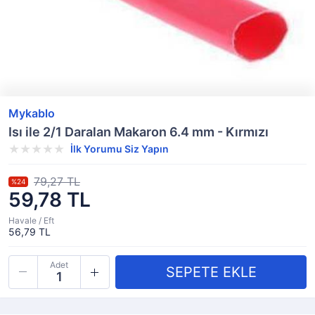
Mykablo
Isı ile 2/1 Daralan Makaron 6.4 mm - Kırmızı
İlk Yorumu Siz Yapın
79,27 TL
%24
59,78 TL
Havale / Eft
56,79 TL
Adet