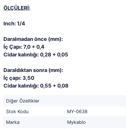
ÖLÇÜLERİ:
Inch: 1/4
Daralmadan önce (mm):
İç Çapı: 7,0 + 0,4
Cidar kalınlığı: 0,28 + 0,05
Daraldıktan sonra (mm):
İç çapı: 3,50
Cidar kalınlığı: 0,55 + 0,08
Diğer Özellikler
Stok Kodu
MY-0638
Marka
Mykablo