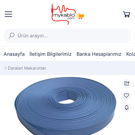
Anasayfa
İletişim Bilgilerimiz
Banka Hesaplarımız
Kol
Daralan Makaronlar