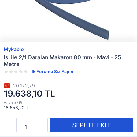
Mykablo
Isı ile 2/1 Daralan Makaron 80 mm - Mavi - 25
Metre
İlk Yorumu Siz Yapın
20.172,79 TL
%2
19.638,10 TL
Havale / Eft
18.656,20 TL