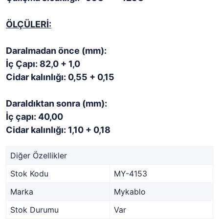
ÖLÇÜLERİ:
Daralmadan önce (mm):
İç Çapı: 82,0 + 1,0
Cidar kalınlığı: 0,55 + 0,15
Daraldıktan sonra (mm):
İç çapı: 40,00
Cidar kalınlığı: 1,10 + 0,18
Diğer Özellikler
Stok Kodu
MY-4153
Marka
Mykablo
Stok Durumu
Var