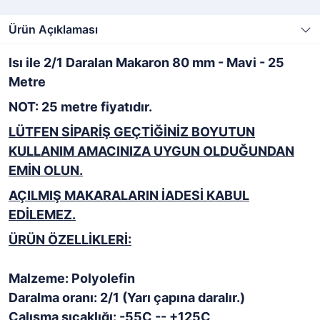
Ürün Açıklaması
Isı ile 2/1 Daralan Makaron 80 mm - Mavi - 25
Metre
NOT: 25 metre fiyatıdır.
LÜTFEN SİPARİŞ GEÇTİĞİNİZ BOYUTUN
KULLANIM AMACINIZA UYGUN OLDUĞUNDAN
EMİN OLUN.
AÇILMIŞ MAKARALARIN İADESİ KABUL
EDİLEMEZ.
ÜRÜN ÖZELLİKLERİ:
Malzeme: Polyolefin
Daralma oranı: 2/1 (Yarı çapına daralır.)
Çalışma sıcaklığı: -55C -- +125C