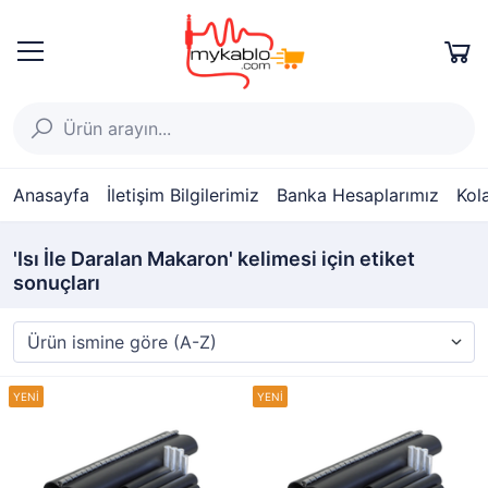
Anasayfa
İletişim Bilgilerimiz
Banka Hesaplarımız
Kol
'Isı İle Daralan Makaron' kelimesi için etiket
sonuçları