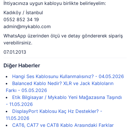
İhtiyacınıza uygun kabloyu birlikte belirleyelim:
Kadıköy / İstanbul
0552 852 34 19
admin@mykablo.com
WhatsApp üzerinden ölçü ve detay göndererek sipariş
verebilirsiniz.
07.01.2013
Diğer Haberler
Hangi Ses Kablosunu Kullanmalısınız? - 04.05.2026
Balanced Kablo Nedir? XLR ve Jack Kabloların
Farkı - 05.05.2026
Etik Bilgisayar / Mykablo Yeni Mağazasına Taşındı
- 11.05.2026
DisplayPort Kablosu Kaç Hz Destekler? -
11.05.2026
CAT6, CAT7 ve CAT8 Kablo Arasındaki Farklar