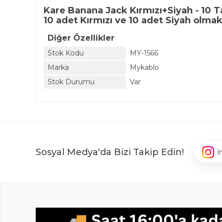
Kare Banana Jack Kırmızı+Siyah - 10 
10 adet Kırmızı ve 10 adet Siyah olmak 
Diğer Özellikler
Stok Kodu
MY-1566
Marka
Mykablo
Stok Durumu
Var
Sosyal Medya'da Bizi Takip Edin!
İ
,