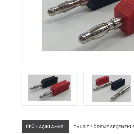
ÜRÜN AÇIKLAMASI
TAKSIT / ÖDEME SEÇENEKL