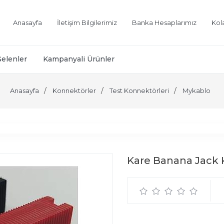
Anasayfa
İletişim Bilgilerimiz
Banka Hesaplarımız
Kol
Gelenler
Kampanyali Ürünler
Anasayfa
Konnektörler
Test Konnektörleri
Mykablo
Kare Banana Jack K