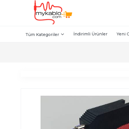
İndirimli Ürünler
Yeni 
Tüm Kategoriler