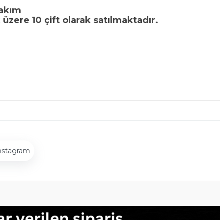
Takım
üzere 10 çift olarak satılmaktadır.
nstagram