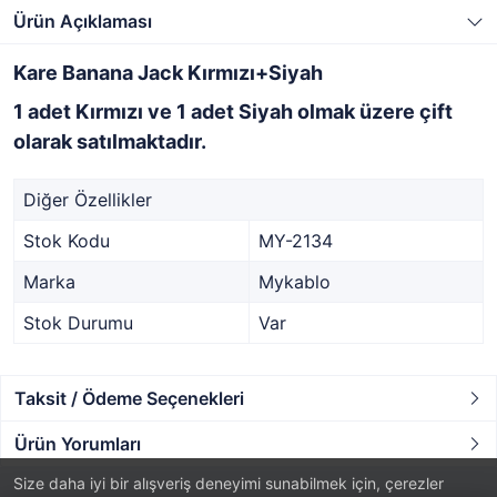
Ürün Açıklaması
Kare Banana Jack Kırmızı+Siyah
1 adet Kırmızı ve 1 adet Siyah olmak üzere çift
olarak satılmaktadır.
Diğer Özellikler
Stok Kodu
MY-2134
Marka
Mykablo
Stok Durumu
Var
Taksit / Ödeme Seçenekleri
Ürün Yorumları
Size daha iyi bir alışveriş deneyimi sunabilmek için, çerezler