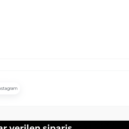
nstagram