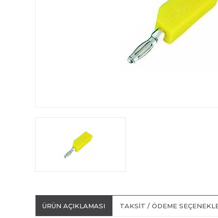
ÜRÜN AÇIKLAMASI
TAKSIT / ÖDEME SEÇENEKL