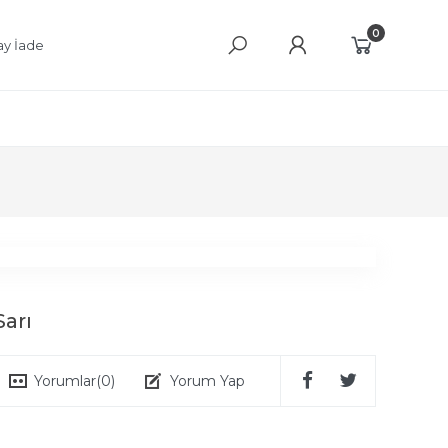
0
ay İade
arı
Yorumlar
(0)
Yorum Yap