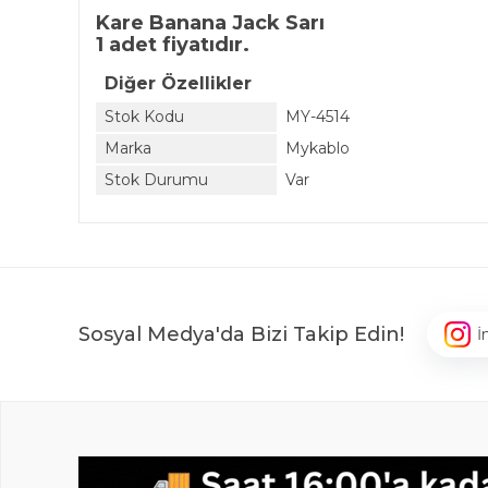
Kare Banana Jack Sarı
1 adet fiyatıdır.
Diğer Özellikler
Stok Kodu
MY-4514
Marka
Mykablo
Stok Durumu
Var
Sosyal Medya'da Bizi Takip Edin!
İ
,