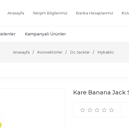
Anasayfa
İletişim Bilgilerimiz
Banka Hesaplarımız
Kol
Gelenler
Kampanyali Ürünler
Anasayfa
Konnektörler
Dc Jacklar
Mykablo
Kare Banana Jack S