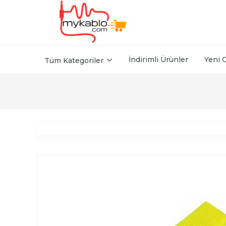
İndirimli Ürünler
Yeni 
Tüm Kategoriler