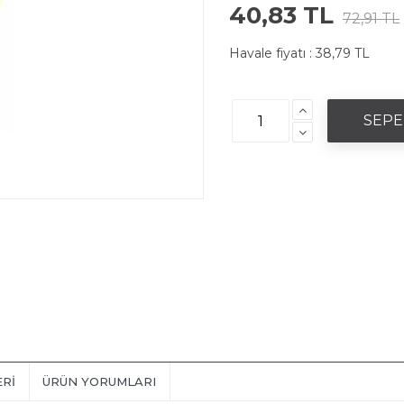
40,83 TL
72,91 TL
Havale fiyatı :
38,79 TL
ERI
ÜRÜN YORUMLARI